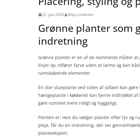
Placering, styling og 
22. juni 2026
Maja Lindholm
Grønne planter som ge
indretning
Grønne planter er en af de nemmeste måder at g
linjer op, tilfører farve uden at larme og kan b
rumskabende elementer.
En stor stueplante ved siden af sofaen kan gøre h
hængeplante i køkkenet kan fjerne indtrykket af h
gøre rummet mere roligt og hyggeligt.
Pointen er: Hvis du vælger planter efter lys og
pleje, får du en indretning, der ser gennemtænkt
planteekspert.