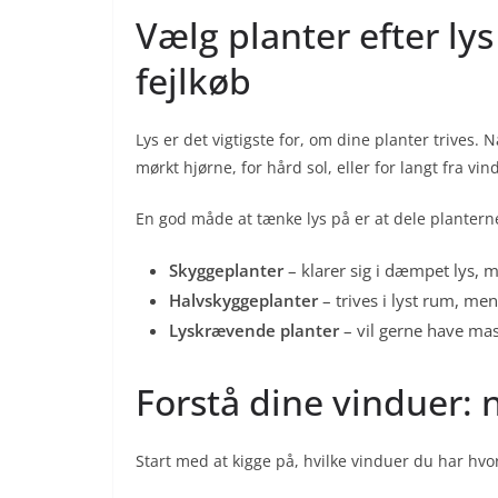
Vælg planter efter ly
fejlkøb
Lys er det vigtigste for, om dine planter trives.
mørkt hjørne, for hård sol, eller for langt fra vin
En god måde at tænke lys på er at dele planterne
Skyggeplanter
– klarer sig i dæmpet lys, m
Halvskyggeplanter
– trives i lyst rum, me
Lyskrævende planter
– vil gerne have masse
Forstå dine vinduer: n
Start med at kigge på, hvilke vinduer du har hvo