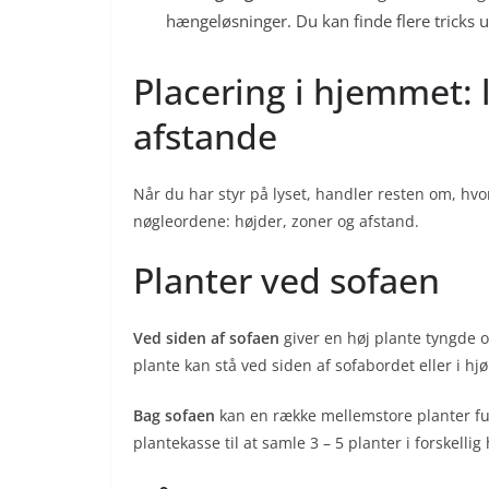
hængeløsninger. Du kan finde flere tricks
Placering i hjemmet: 
afstande
Når du har styr på lyset, handler resten om, hv
nøgleordene: højder, zoner og afstand.
Planter ved sofaen
Ved siden af sofaen
giver en høj plante tyngde 
plante kan stå ved siden af sofabordet eller i 
Bag sofaen
kan en række mellemstore planter fu
plantekasse til at samle 3 – 5 planter i forskelli