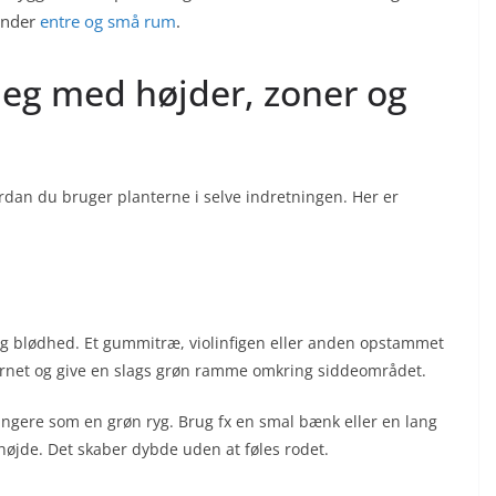
 under
entre og små rum
.
leg med højder, zoner og
ordan du bruger planterne i selve indretningen. Her er
og blødhed. Et gummitræ, violinfigen eller anden opstammet
hjørnet og give en slags grøn ramme omkring siddeområdet.
ngere som en grøn ryg. Brug fx en smal bænk eller en lang
g højde. Det skaber dybde uden at føles rodet.