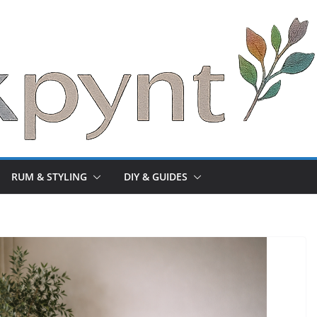
RUM & STYLING
DIY & GUIDES