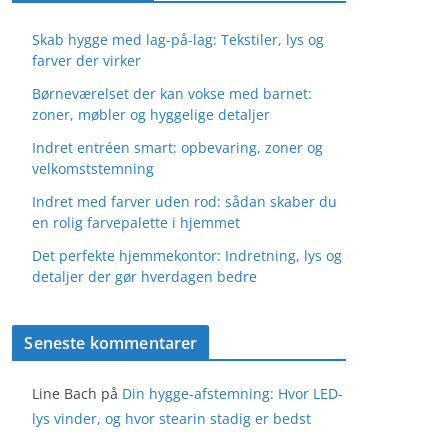
Skab hygge med lag-på-lag: Tekstiler, lys og
farver der virker
Børneværelset der kan vokse med barnet:
zoner, møbler og hyggelige detaljer
Indret entréen smart: opbevaring, zoner og
velkomststemning
Indret med farver uden rod: sådan skaber du
en rolig farvepalette i hjemmet
Det perfekte hjemmekontor: Indretning, lys og
detaljer der gør hverdagen bedre
Seneste kommentarer
Line Bach
på
Din hygge-afstemning: Hvor LED-
lys vinder, og hvor stearin stadig er bedst