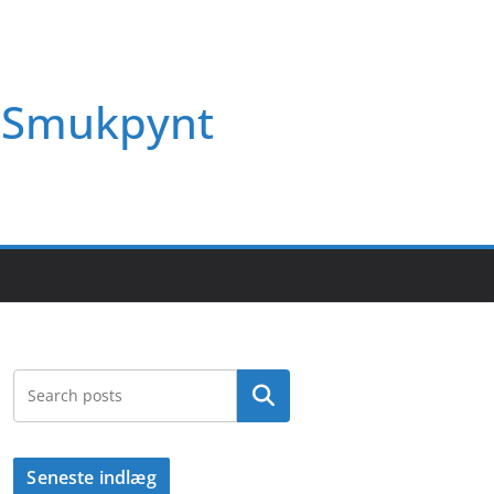
Smukpynt
Søg
Seneste indlæg