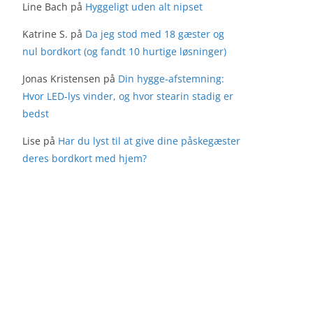
Line Bach
på
Hyggeligt uden alt nipset
Katrine S.
på
Da jeg stod med 18 gæster og
nul bordkort (og fandt 10 hurtige løsninger)
Jonas Kristensen
på
Din hygge-afstemning:
Hvor LED-lys vinder, og hvor stearin stadig er
bedst
Lise
på
Har du lyst til at give dine påskegæster
deres bordkort med hjem?