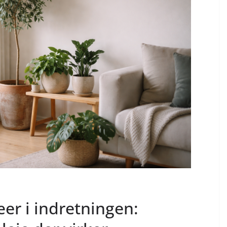
er i indretningen: