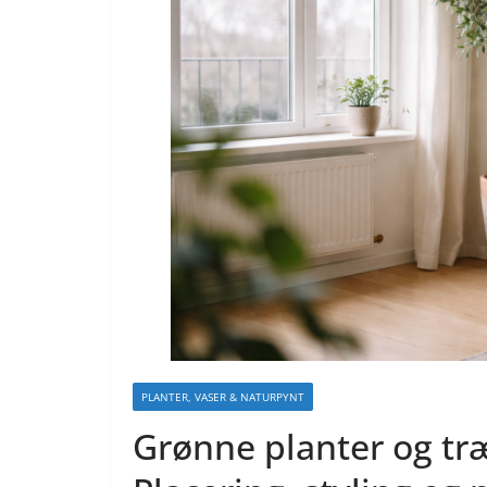
PLANTER, VASER & NATURPYNT
Grønne planter og træ