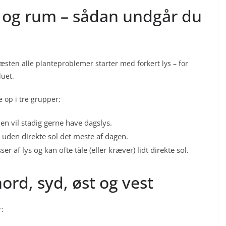
s og rum – sådan undgår du
 Næsten alle planteproblemer starter med forkert lys – for
duet.
 op i tre grupper:
en vil stadig gerne have dagslys.
n uden direkte sol det meste af dagen.
r af lys og kan ofte tåle (eller kræver) lidt direkte sol.
ord, syd, øst og vest
r: