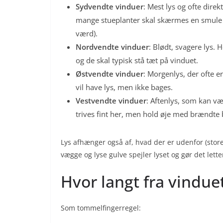
Sydvendte vinduer
: Mest lys og ofte dire
mange stueplanter skal skærmes en smule f
værd).
Nordvendte vinduer
: Blødt, svagere lys. 
og de skal typisk stå tæt på vinduet.
Østvendte vinduer
: Morgenlys, der ofte e
vil have lys, men ikke bages.
Vestvendte vinduer
: Aftenlys, som kan 
trives fint her, men hold øje med brændte
Lys afhænger også af, hvad der er udenfor (stor
vægge og lyse gulve spejler lyset og gør det let
Hvor langt fra vindue
Som tommelfingerregel: