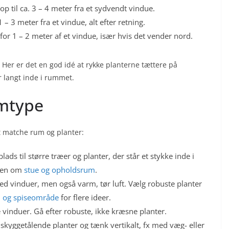
 op til ca. 3 – 4 meter fra et sydvendt vindue.
 – 3 meter fra et vindue, alt efter retning.
for 1 – 2 meter af et vindue, især hvis det vender nord.
 Her er det en god idé at rykke planterne tættere på
 langt inde i rummet.
umtype
t matche rum og planter:
lads til større træer og planter, der står et stykke inde i
rien om
stue og opholdsrum
.
 ved vinduer, men også varm, tør luft. Vælg robuste planter
 og spiseområde
for flere ideer.
re vinduer. Gå efter robuste, ikke kræsne planter.
skyggetålende planter og tænk vertikalt, fx med væg- eller