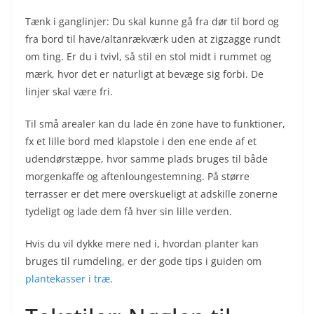
Tænk i ganglinjer: Du skal kunne gå fra dør til bord og
fra bord til have/altanrækværk uden at zigzagge rundt
om ting. Er du i tvivl, så stil en stol midt i rummet og
mærk, hvor det er naturligt at bevæge sig forbi. De
linjer skal være fri.
Til små arealer kan du lade én zone have to funktioner,
fx et lille bord med klapstole i den ene ende af et
udendørstæppe, hvor samme plads bruges til både
morgenkaffe og aftenloungestemning. På større
terrasser er det mere overskueligt at adskille zonerne
tydeligt og lade dem få hver sin lille verden.
Hvis du vil dykke mere ned i, hvordan planter kan
bruges til rumdeling, er der gode tips i guiden om
plantekasser i træ
.