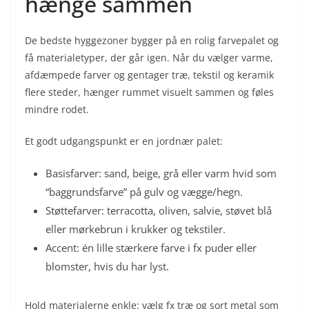
hænge sammen
De bedste hyggezoner bygger på en rolig farvepalet og
få materialetyper, der går igen. Når du vælger varme,
afdæmpede farver og gentager træ, tekstil og keramik
flere steder, hænger rummet visuelt sammen og føles
mindre rodet.
Et godt udgangspunkt er en jordnær palet:
Basisfarver: sand, beige, grå eller varm hvid som
“baggrundsfarve” på gulv og vægge/hegn.
Støttefarver: terracotta, oliven, salvie, støvet blå
eller mørkebrun i krukker og tekstiler.
Accent: én lille stærkere farve i fx puder eller
blomster, hvis du har lyst.
Hold materialerne enkle: vælg fx træ og sort metal som