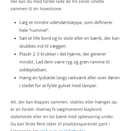
Her kan du med fordel lade de tre zoner smelte
sammen til én hovedzone:
Læg et mindre udendørstæppe, som definerer
hele “rummet”.
Sæt et lille bord og to stole eller en bænk, der kan
skubbes ind til væggen.
Placér 2-3 krukker i det hjørne, der generer
mindst. Lad dem være ryg og grøn ramme til
siddepladsen.
Hæng en lyskæde langs rækværk eller over døren
i stedet for at fylde gulvet med lamper.
Alt, der kan klappes sammen, stables eller hænges op,
er en fordel. Overvej fx vægmonteret klapbord,
stabelstole eller en lav bænk med opbevaring under.
Du kan finde flere idéer til pladsbesparende pynt i