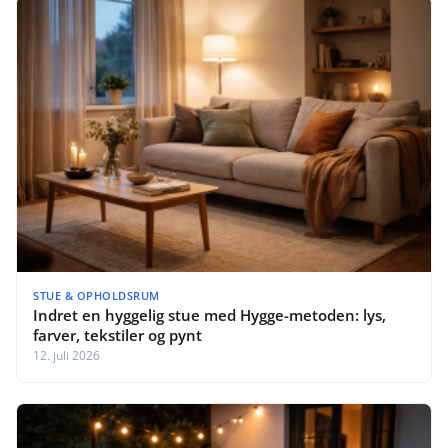
STUE & OPHOLDSRUM
Indret en hyggelig stue med Hygge-metoden: lys,
farver, tekstiler og pynt
12. juli 2026