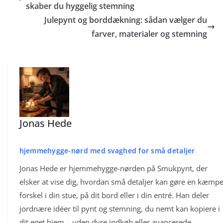
skaber du hyggelig stemning
Julepynt og borddækning: sådan vælger du
farver, materialer og stemning
Jonas Hede
hjemmehygge-nørd med svaghed for små detaljer
Jonas Hede er hjemmehygge-nørden på Smukpynt, der
elsker at vise dig, hvordan små detaljer kan gøre en kæmp
forskel i din stue, på dit bord eller i din entré. Han deler
jordnære idéer til pynt og stemning, du nemt kan kopiere i
dit eget hjem – uden dyre indkøb eller avancerede