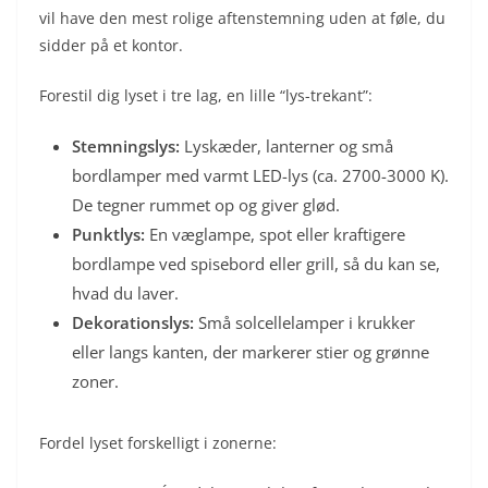
vil have den mest rolige aftenstemning uden at føle, du
sidder på et kontor.
Forestil dig lyset i tre lag, en lille “lys-trekant”:
Stemningslys:
Lyskæder, lanterner og små
bordlamper med varmt LED-lys (ca. 2700-3000 K).
De tegner rummet op og giver glød.
Punktlys:
En væglampe, spot eller kraftigere
bordlampe ved spisebord eller grill, så du kan se,
hvad du laver.
Dekorationslys:
Små solcellelamper i krukker
eller langs kanten, der markerer stier og grønne
zoner.
Fordel lyset forskelligt i zonerne: