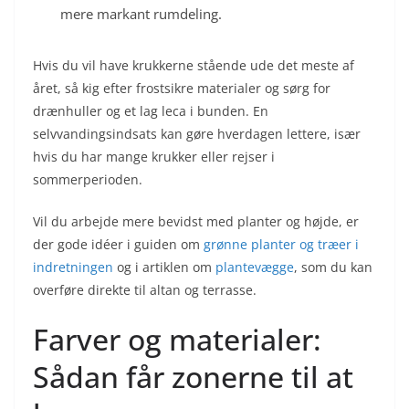
mere markant rumdeling.
Hvis du vil have krukkerne stående ude det meste af
året, så kig efter frostsikre materialer og sørg for
drænhuller og et lag leca i bunden. En
selvvandingsindsats kan gøre hverdagen lettere, især
hvis du har mange krukker eller rejser i
sommerperioden.
Vil du arbejde mere bevidst med planter og højde, er
der gode idéer i guiden om
grønne planter og træer i
indretningen
og i artiklen om
plantevægge
, som du kan
overføre direkte til altan og terrasse.
Farver og materialer:
Sådan får zonerne til at