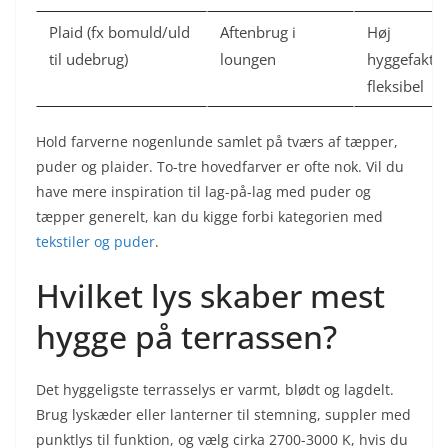
Plaid (fx bomuld/uld
Aftenbrug i
Høj
til udebrug)
loungen
hyggefaktor
fleksibel
Hold farverne nogenlunde samlet på tværs af tæpper,
puder og plaider. To-tre hovedfarver er ofte nok. Vil du
have mere inspiration til lag-på-lag med puder og
tæpper generelt, kan du kigge forbi kategorien med
tekstiler og puder
.
Hvilket lys skaber mest
hygge på terrassen?
Det hyggeligste terrasselys er varmt, blødt og lagdelt.
Brug lyskæder eller lanterner til stemning, suppler med
punktlys til funktion, og vælg cirka 2700-3000 K, hvis du