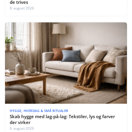
de trives
8. august 2026
HYGGE, HVERDAG & SMÅ RITUALER
Skab hygge med lag-på-lag: Tekstiler, lys og farver
der virker
6. august 2026