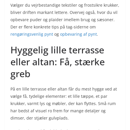
Vælger du vejrbestandige tekstiler og frostsikre krukker,
bliver driften markant lettere. Overvej også, hvor du vil
opbevare puder og plaider imellem brug og sæsoner.
Der er flere konkrete tips på tag-siderne om
rengøringsvenlig pynt
og
opbevaring af pynt
.
Hyggelig lille terrasse
eller altan: Få, stærke
greb
På en lille terrasse eller altan får du mest hygge ved at
vælge få, tydelige elementer: et lille tæppe, et par
krukker, varmt lys og møbler, der kan flyttes. Små rum
har bedst af visuel ro frem for mange detaljer og
dimser, der stjæler gulvplads.