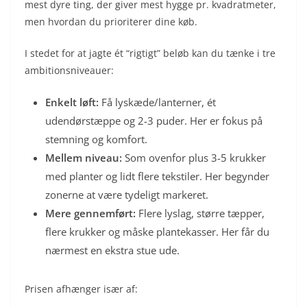
mest dyre ting, der giver mest hygge pr. kvadratmeter,
men hvordan du prioriterer dine køb.
I stedet for at jagte ét “rigtigt” beløb kan du tænke i tre
ambitionsniveauer:
Enkelt løft:
Få lyskæde/lanterner, ét
udendørstæppe og 2-3 puder. Her er fokus på
stemning og komfort.
Mellem niveau:
Som ovenfor plus 3-5 krukker
med planter og lidt flere tekstiler. Her begynder
zonerne at være tydeligt markeret.
Mere gennemført:
Flere lyslag, større tæpper,
flere krukker og måske plantekasser. Her får du
nærmest en ekstra stue ude.
Prisen afhænger især af: