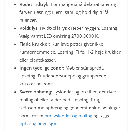
Rodet indtryk:
For mange små dekorationer og
farver. Løsning: Fjern, saml og hold dig til få
nuancer.
Koldt lys:
Hvidt/blåt lys dræber hyggen. Løsning:
Vælg varmt LED omkring 2700-3000 K.
Flade krukker:
Kun lave potter giver ikke
rumfornemmelse. Løsning: Tilføj 1-2 høje krukker
eller plantekasser.
Ingen tydelige zoner:
Møbler står spredt.
Løsning: Et udendørstæppe og grupperede
krukker pr. zone.
Svære ophæng:
Lyskæder og tekstiler, der river
maling af eller falder ned. Løsning: Brug
skånsomme ophæng og gennemtænkte løsninger
som i casen
om lyskæder og maling
og tagget
ophæng uden søm
.