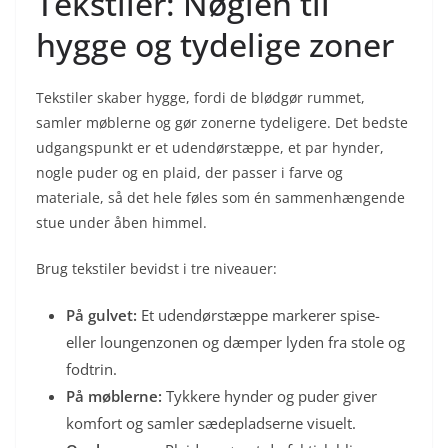
Tekstiler: Nøglen til
hygge og tydelige zoner
Tekstiler skaber hygge, fordi de blødgør rummet,
samler møblerne og gør zonerne tydeligere. Det bedste
udgangspunkt er et udendørstæppe, et par hynder,
nogle puder og en plaid, der passer i farve og
materiale, så det hele føles som én sammenhængende
stue under åben himmel.
Brug tekstiler bevidst i tre niveauer:
På gulvet:
Et udendørstæppe markerer spise-
eller loungenzonen og dæmper lyden fra stole og
fodtrin.
På møblerne:
Tykkere hynder og puder giver
komfort og samler sædepladserne visuelt.