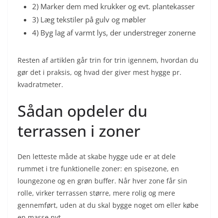
2) Marker dem med krukker og evt. plantekasser
3) Læg tekstiler på gulv og møbler
4) Byg lag af varmt lys, der understreger zonerne
Resten af artiklen går trin for trin igennem, hvordan du
gør det i praksis, og hvad der giver mest hygge pr.
kvadratmeter.
Sådan opdeler du
terrassen i zoner
Den letteste måde at skabe hygge ude er at dele
rummet i tre funktionelle zoner: en spisezone, en
loungezone og en grøn buffer. Når hver zone får sin
rolle, virker terrassen større, mere rolig og mere
gennemført, uden at du skal bygge noget om eller købe
en masse nyt.