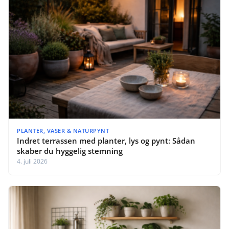
PLANTER, VASER & NATURPYNT
Indret terrassen med planter, lys og pynt: Sådan
skaber du hyggelig stemning
4. juli 2026