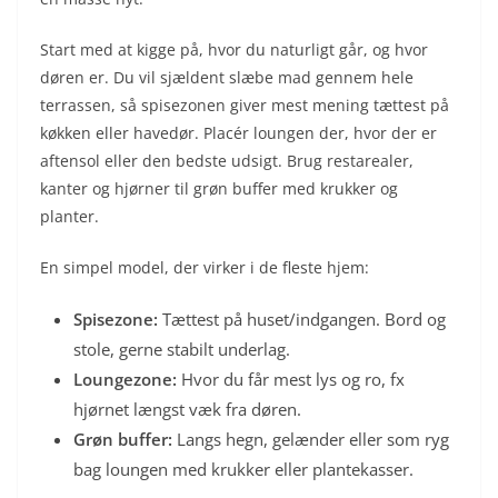
Start med at kigge på, hvor du naturligt går, og hvor
døren er. Du vil sjældent slæbe mad gennem hele
terrassen, så spisezonen giver mest mening tættest på
køkken eller havedør. Placér loungen der, hvor der er
aftensol eller den bedste udsigt. Brug restarealer,
kanter og hjørner til grøn buffer med krukker og
planter.
En simpel model, der virker i de fleste hjem:
Spisezone:
Tættest på huset/indgangen. Bord og
stole, gerne stabilt underlag.
Loungezone:
Hvor du får mest lys og ro, fx
hjørnet længst væk fra døren.
Grøn buffer:
Langs hegn, gelænder eller som ryg
bag loungen med krukker eller plantekasser.