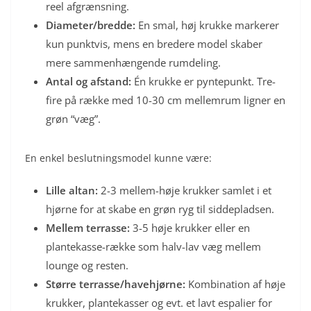
reel afgrænsning.
Diameter/bredde:
En smal, høj krukke markerer
kun punktvis, mens en bredere model skaber
mere sammenhængende rumdeling.
Antal og afstand:
Én krukke er pyntepunkt. Tre-
fire på række med 10-30 cm mellemrum ligner en
grøn “væg”.
En enkel beslutningsmodel kunne være:
Lille altan:
2-3 mellem-høje krukker samlet i et
hjørne for at skabe en grøn ryg til siddepladsen.
Mellem terrasse:
3-5 høje krukker eller en
plantekasse-række som halv-lav væg mellem
lounge og resten.
Større terrasse/havehjørne:
Kombination af høje
krukker, plantekasser og evt. et lavt espalier for