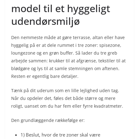
model til et hyggeligt
udendørsmiljø
Den nemmeste måde at gøre terrasse, altan eller have
hyggelig på er at dele rummet i tre zoner: spisezone,
loungezone og en grøn buffer. Så lader du tre greb
arbejde sammen: krukker til at afgrænse, tekstiler til at
blødgøre og lys til at samle stemningen om aftenen.
Resten er egentlig bare detaljer.
Tænk på dit uderum som en lille lejlighed uden tag.
Når du opdeler det, føles det både større og mere
roligt, uanset om du har fem eller fyrre kvadratmeter.
Den grundlæggende rækkefølge er:
1) Beslut, hvor de tre zoner skal være