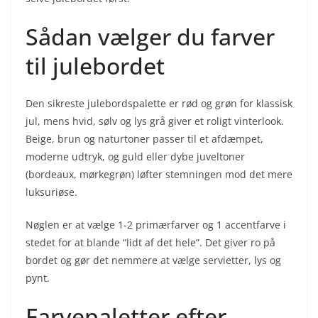
Sådan vælger du farver
til julebordet
Den sikreste julebordspalette er rød og grøn for klassisk
jul, mens hvid, sølv og lys grå giver et roligt vinterlook.
Beige, brun og naturtoner passer til et afdæmpet,
moderne udtryk, og guld eller dybe juveltoner
(bordeaux, mørkegrøn) løfter stemningen mod det mere
luksuriøse.
Nøglen er at vælge 1-2 primærfarver og 1 accentfarve i
stedet for at blande “lidt af det hele”. Det giver ro på
bordet og gør det nemmere at vælge servietter, lys og
pynt.
Farvepaletter efter