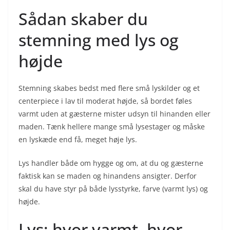
Sådan skaber du
stemning med lys og
højde
Stemning skabes bedst med flere små lyskilder og et
centerpiece i lav til moderat højde, så bordet føles
varmt uden at gæsterne mister udsyn til hinanden eller
maden. Tænk hellere mange små lysestager og måske
en lyskæde end få, meget høje lys.
Lys handler både om hygge og om, at du og gæsterne
faktisk kan se maden og hinandens ansigter. Derfor
skal du have styr på både lysstyrke, farve (varmt lys) og
højde.
Lys: hvor varmt, hvor