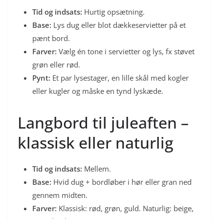
Tid og indsats:
Hurtig opsætning.
Base:
Lys dug eller blot dækkeservietter på et
pænt bord.
Farver:
Vælg én tone i servietter og lys, fx støvet
grøn eller rød.
Pynt:
Et par lysestager, en lille skål med kogler
eller kugler og måske en tynd lyskæde.
Langbord til juleaften –
klassisk eller naturlig
Tid og indsats:
Mellem.
Base:
Hvid dug + bordløber i hør eller gran ned
gennem midten.
Farver:
Klassisk: rød, grøn, guld. Naturlig: beige,