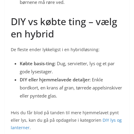
børnene må røre ved.
DIY vs købte ting – vælg
en hybrid
De fleste ender lykkeligst i en hybridløsning:
Købte basis-ting:
Dug, servietter, lys og et par
gode lysestager.
DIY eller hjemmelavede detaljer:
Enkle
bordkort, en krans af gran, tørrede appelsinskiver
eller pyntede glas.
Hvis du får blod på tanden til mere hjemmelavet pynt
eller lys, kan du gå på opdagelse i kategorien
DIY lys og
lanterner
.