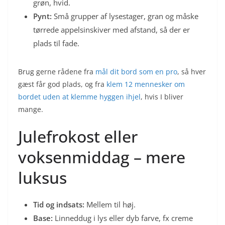
grøn, hvid.
Pynt:
Små grupper af lysestager, gran og måske
tørrede appelsinskiver med afstand, så der er
plads til fade.
Brug gerne rådene fra
mål dit bord som en pro
, så hver
gæst får god plads, og fra
klem 12 mennesker om
bordet uden at klemme hyggen ihjel
, hvis I bliver
mange.
Julefrokost eller
voksenmiddag – mere
luksus
Tid og indsats:
Mellem til høj.
Base:
Linneddug i lys eller dyb farve, fx creme