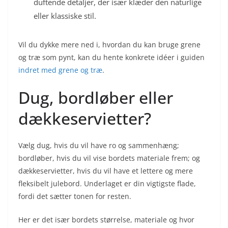
duftende detaljer, der især klæder den naturlige
eller klassiske stil.
Vil du dykke mere ned i, hvordan du kan bruge grene
og træ som pynt, kan du hente konkrete idéer i guiden
indret med grene og træ
.
Dug, bordløber eller
dækkeservietter?
Vælg dug, hvis du vil have ro og sammenhæng;
bordløber, hvis du vil vise bordets materiale frem; og
dækkeservietter, hvis du vil have et lettere og mere
fleksibelt julebord. Underlaget er din vigtigste flade,
fordi det sætter tonen for resten.
Her er det især bordets størrelse, materiale og hvor