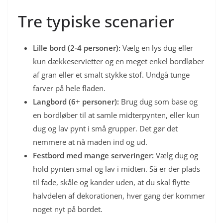
Tre typiske scenarier
Lille bord (2-4 personer):
Vælg en lys dug eller
kun dækkeservietter og en meget enkel bordløber
af gran eller et smalt stykke stof. Undgå tunge
farver på hele fladen.
Langbord (6+ personer):
Brug dug som base og
en bordløber til at samle midterpynten, eller kun
dug og lav pynt i små grupper. Det gør det
nemmere at nå maden ind og ud.
Festbord med mange serveringer:
Vælg dug og
hold pynten smal og lav i midten. Så er der plads
til fade, skåle og kander uden, at du skal flytte
halvdelen af dekorationen, hver gang der kommer
noget nyt på bordet.