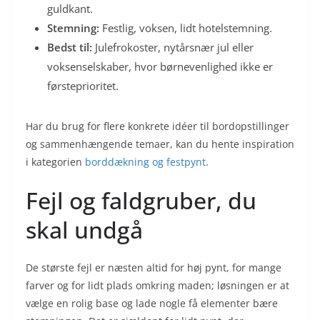
guldkant.
Stemning:
Festlig, voksen, lidt hotelstemning.
Bedst til:
Julefrokoster, nytårsnær jul eller
voksenselskaber, hvor børnevenlighed ikke er
førsteprioritet.
Har du brug for flere konkrete idéer til bordopstillinger
og sammenhængende temaer, kan du hente inspiration
i kategorien
borddækning og festpynt
.
Fejl og faldgruber, du
skal undgå
De største fejl er næsten altid for høj pynt, for mange
farver og for lidt plads omkring maden; løsningen er at
vælge en rolig base og lade nogle få elementer bære