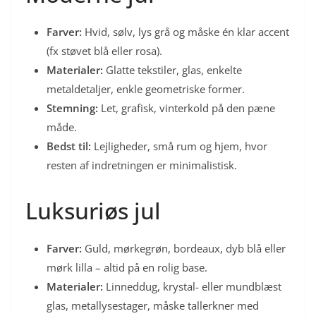
Farver:
Hvid, sølv, lys grå og måske én klar accent
(fx støvet blå eller rosa).
Materialer:
Glatte tekstiler, glas, enkelte
metaldetaljer, enkle geometriske former.
Stemning:
Let, grafisk, vinterkold på den pæne
måde.
Bedst til:
Lejligheder, små rum og hjem, hvor
resten af indretningen er minimalistisk.
Luksuriøs jul
Farver:
Guld, mørkegrøn, bordeaux, dyb blå eller
mørk lilla – altid på en rolig base.
Materialer:
Linneddug, krystal- eller mundblæst
glas, metallysestager, måske tallerkner med