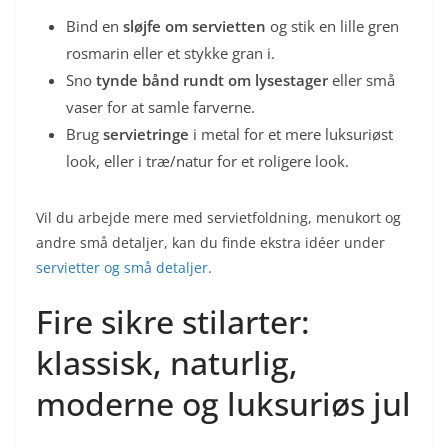
Bind en
sløjfe om servietten
og stik en lille gren
rosmarin eller et stykke gran i.
Sno
tynde bånd rundt om lysestager
eller små
vaser for at samle farverne.
Brug
servietringe
i metal for et mere luksuriøst
look, eller i træ/natur for et roligere look.
Vil du arbejde mere med servietfoldning, menukort og
andre små detaljer, kan du finde ekstra idéer under
servietter og små detaljer
.
Fire sikre stilarter:
klassisk, naturlig,
moderne og luksuriøs jul