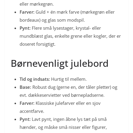
eller mørkegrøn.
Farver:
Guld + én mørk farve (mørkegrøn eller
bordeaux) og glas som modspil.
Pynt:
Flere små lysestager, krystal- eller
mundblæst glas, enkelte grene eller kogler, der er
doseret forsigtigt.
Børnevenligt julebord
Tid og indsats:
Hurtig til mellem.
Base:
Robust dug (gerne en, der tåler pletter) og
evt. dækkeservietter ved børnepladserne.
Farver:
Klassiske julefarver eller en sjov
accentfarve.
Pynt:
Lavt pynt, ingen åbne lys tæt på små
hænder, og måske små nisser eller figurer,