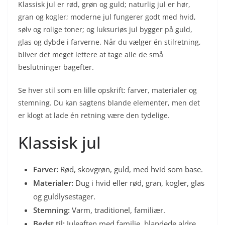
Klassisk jul er rød, grøn og guld; naturlig jul er hør,
gran og kogler; moderne jul fungerer godt med hvid,
sølv og rolige toner; og luksuriøs jul bygger på guld,
glas og dybde i farverne. Når du vælger én stilretning,
bliver det meget lettere at tage alle de små
beslutninger bagefter.
Se hver stil som en lille opskrift: farver, materialer og
stemning. Du kan sagtens blande elementer, men det
er klogt at lade én retning være den tydelige.
Klassisk jul
Farver:
Rød, skovgrøn, guld, med hvid som base.
Materialer:
Dug i hvid eller rød, gran, kogler, glas
og guldlysestager.
Stemning:
Varm, traditionel, familiær.
Bedst til:
Juleaften med familie, blandede aldre,