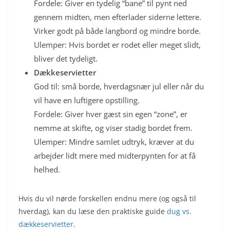
Fordele: Giver en tydelig “bane” til pynt ned
gennem midten, men efterlader siderne lettere.
Virker godt på både langbord og mindre borde.
Ulemper: Hvis bordet er rodet eller meget slidt,
bliver det tydeligt.
Dækkeservietter
God til: små borde, hverdagsnær jul eller når du
vil have en luftigere opstilling.
Fordele: Giver hver gæst sin egen “zone”, er
nemme at skifte, og viser stadig bordet frem.
Ulemper: Mindre samlet udtryk, kræver at du
arbejder lidt mere med midterpynten for at få
helhed.
Hvis du vil nørde forskellen endnu mere (og også til
hverdag), kan du læse den praktiske guide
dug vs.
dækkeservietter
.