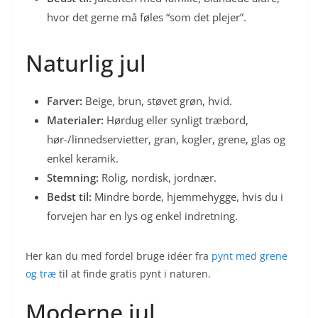
hvor det gerne må føles “som det plejer”.
Naturlig jul
Farver:
Beige, brun, støvet grøn, hvid.
Materialer:
Hørdug eller synligt træbord,
hør-/linnedservietter, gran, kogler, grene, glas og
enkel keramik.
Stemning:
Rolig, nordisk, jordnær.
Bedst til:
Mindre borde, hjemmehygge, hvis du i
forvejen har en lys og enkel indretning.
Her kan du med fordel bruge idéer fra
pynt med grene
og træ
til at finde gratis pynt i naturen.
Moderne jul