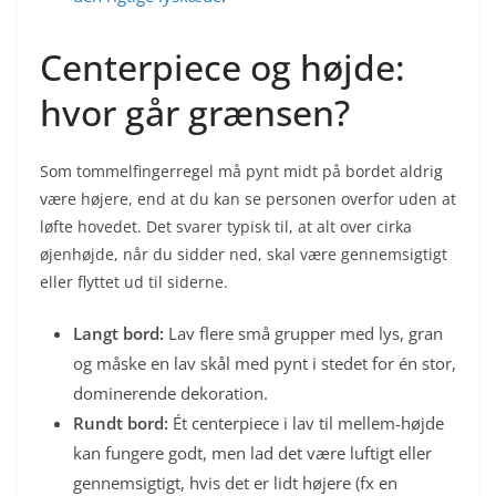
Centerpiece og højde:
hvor går grænsen?
Som tommelfingerregel må pynt midt på bordet aldrig
være højere, end at du kan se personen overfor uden at
løfte hovedet. Det svarer typisk til, at alt over cirka
øjenhøjde, når du sidder ned, skal være gennemsigtigt
eller flyttet ud til siderne.
Langt bord:
Lav flere små grupper med lys, gran
og måske en lav skål med pynt i stedet for én stor,
dominerende dekoration.
Rundt bord:
Ét centerpiece i lav til mellem-højde
kan fungere godt, men lad det være luftigt eller
gennemsigtigt, hvis det er lidt højere (fx en