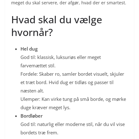
meget du skal servere, der afgør, hvad der er smartest.
Hvad skal du vælge
hvornår?
Hel dug
God til: klassisk, luksuriøs eller meget
farvemættet stil.
Fordele: Skaber ro, samler bordet visuelt, skjuler
et træt bord. Hvid dug er tidløs og passer til
næsten alt.
Ulemper: Kan virke tung på små borde, og mørke
duge kræver meget lys.
Bordløber
God til: naturlig eller moderne stil, når du vil vise
bordets træ frem.