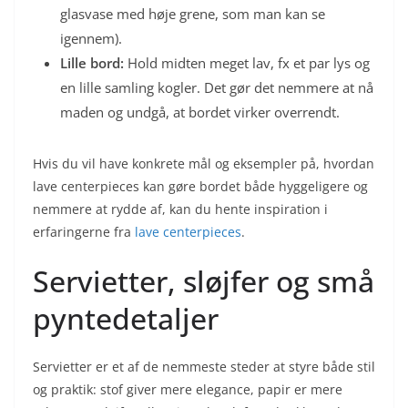
glasvase med høje grene, som man kan se
igennem).
Lille bord:
Hold midten meget lav, fx et par lys og
en lille samling kogler. Det gør det nemmere at nå
maden og undgå, at bordet virker overrendt.
Hvis du vil have konkrete mål og eksempler på, hvordan
lave centerpieces kan gøre bordet både hyggeligere og
nemmere at rydde af, kan du hente inspiration i
erfaringerne fra
lave centerpieces
.
Servietter, sløjfer og små
pyntedetaljer
Servietter er et af de nemmeste steder at styre både stil
og praktik: stof giver mere elegance, papir er mere