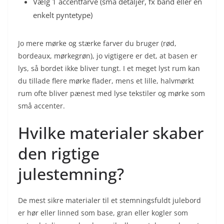
Vælg 1 accentfarve (små detaljer, fx bånd eller en
enkelt pyntetype)
Jo mere mørke og stærke farver du bruger (rød,
bordeaux, mørkegrøn), jo vigtigere er det, at basen er
lys, så bordet ikke bliver tungt. I et meget lyst rum kan
du tillade flere mørke flader, mens et lille, halvmørkt
rum ofte bliver pænest med lyse tekstiler og mørke som
små accenter.
Hvilke materialer skaber
den rigtige
julestemning?
De mest sikre materialer til et stemningsfuldt julebord
er hør eller linned som base, gran eller kogler som