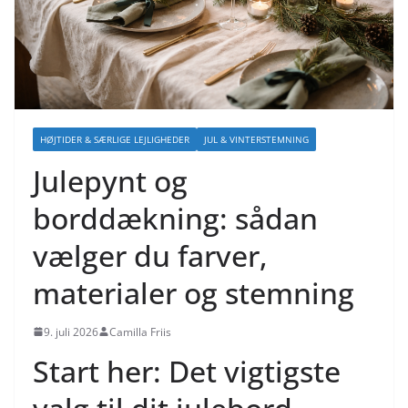
HØJTIDER & SÆRLIGE LEJLIGHEDER
JUL & VINTERSTEMNING
Julepynt og
borddækning: sådan
vælger du farver,
materialer og stemning
9. juli 2026
Camilla Friis
Start her: Det vigtigste