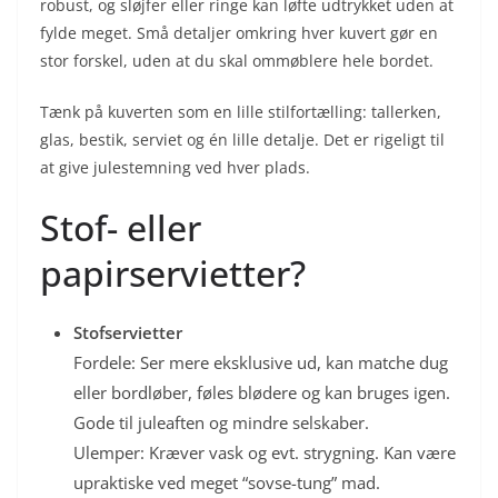
robust, og sløjfer eller ringe kan løfte udtrykket uden at
fylde meget. Små detaljer omkring hver kuvert gør en
stor forskel, uden at du skal ommøblere hele bordet.
Tænk på kuverten som en lille stilfortælling: tallerken,
glas, bestik, serviet og én lille detalje. Det er rigeligt til
at give julestemning ved hver plads.
Stof- eller
papirservietter?
Stofservietter
Fordele: Ser mere eksklusive ud, kan matche dug
eller bordløber, føles blødere og kan bruges igen.
Gode til juleaften og mindre selskaber.
Ulemper: Kræver vask og evt. strygning. Kan være
upraktiske ved meget “sovse-tung” mad.