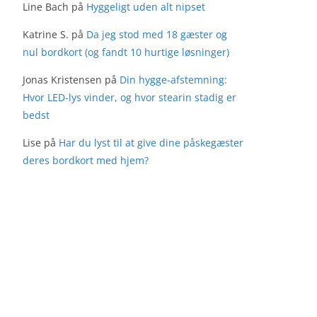
Line Bach
på
Hyggeligt uden alt nipset
Katrine S.
på
Da jeg stod med 18 gæster og
nul bordkort (og fandt 10 hurtige løsninger)
Jonas Kristensen
på
Din hygge-afstemning:
Hvor LED-lys vinder, og hvor stearin stadig er
bedst
Lise
på
Har du lyst til at give dine påskegæster
deres bordkort med hjem?