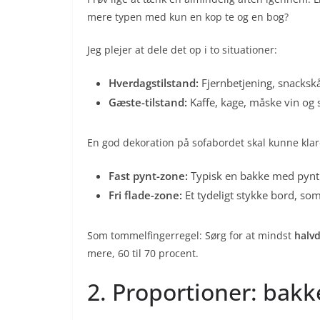
mere typen med kun en kop te og en bog?
Jeg plejer at dele det op i to situationer:
Hverdagstilstand:
Fjernbetjening, snackskå
Gæste-tilstand:
Kaffe, kage, måske vin og s
En god dekoration på sofabordet skal kunne klar
Fast pynt-zone:
Typisk en bakke med pynt. D
Fri flade-zone:
Et tydeligt stykke bord, som 
Som tommelfingerregel: Sørg for at mindst
halv
mere, 60 til 70 procent.
2. Proportioner: bakke