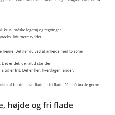
l, krus, måske legetøj og tegninger.
nacks, lidt mere ryddet.
e begge. Det gør du ved at arbejde med to zoner:
et er det, der altid står der.
altid er frit. Det er her, hverdagen lander.
delen
af bordets overflade er fri flade. På små borde gerne
, højde og fri flade