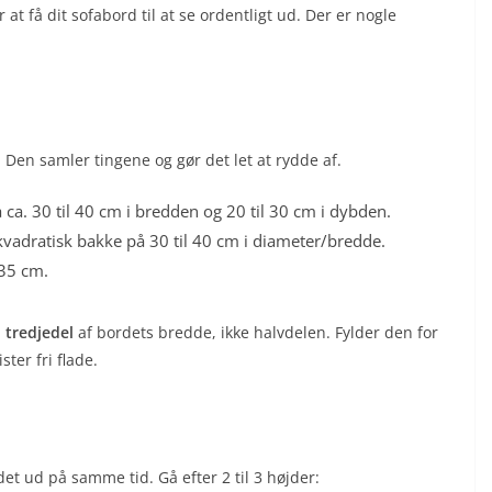
t få dit sofabord til at se ordentligt ud. Der er nogle
 Den samler tingene og gør det let at rydde af.
ca. 30 til 40 cm i bredden og 20 til 30 cm i dybden.
kvadratisk bakke på 30 til 40 cm i diameter/bredde.
35 cm.
 tredjedel
af bordets bredde, ikke halvdelen. Fylder den for
ter fri flade.
odet ud på samme tid. Gå efter 2 til 3 højder: