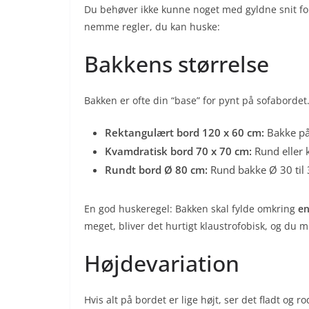
Du behøver ikke kunne noget med gyldne snit for a
nemme regler, du kan huske:
Bakkens størrelse
Bakken er ofte din “base” for pynt på sofabordet.
Rektangulært bord 120 x 60 cm:
Bakke på 
Kvamdratisk bord 70 x 70 cm:
Rund eller 
Rundt bord Ø 80 cm:
Rund bakke Ø 30 til 
En god huskeregel: Bakken skal fylde omkring
en
meget, bliver det hurtigt klaustrofobisk, og du mis
Højdevariation
Hvis alt på bordet er lige højt, ser det fladt og r