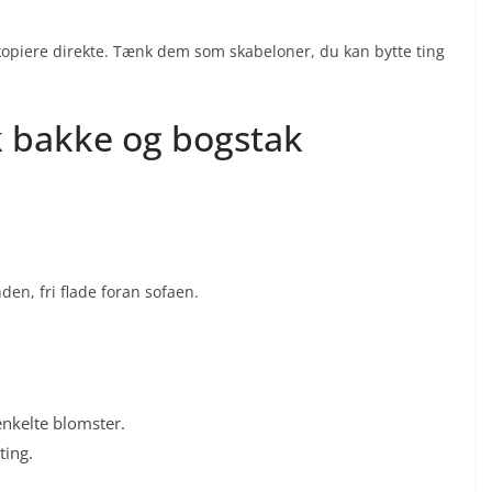
opiere direkte. Tænk dem som skabeloner, du kan bytte ting
k bakke og bogstak
den, fri flade foran sofaen.
enkelte blomster.
ting.