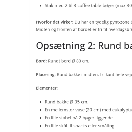
Stak med 2 til 3 coffee table-bøger (max 3
Hvorfor det virker:
Du har en tydelig pynt-zone 
Midten og fronten af bordet er fri til hverdagsbr
Opsætning 2: Rund ba
Bord:
Rundt bord Ø 80 cm.
Placering:
Rund bakke i midten, fri kant hele vej
Elementer:
Rund bakke Ø 35 cm.
En mellemstor vase (20 cm) med eukalyptus 
En lille stabel på 2 bøger liggende.
En lille skål til snacks eller småting.