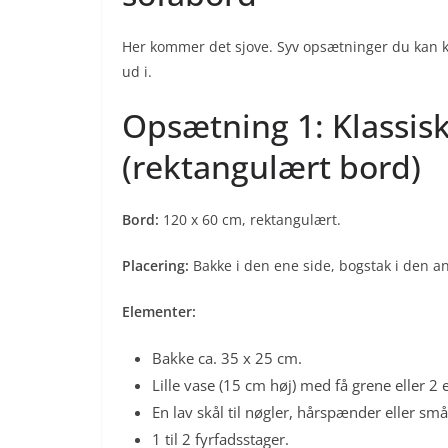
Her kommer det sjove. Syv opsætninger du kan k
ud i.
Opsætning 1: Klassis
(rektangulært bord)
Bord:
120 x 60 cm, rektangulært.
Placering:
Bakke i den ene side, bogstak i den an
Elementer:
Bakke ca. 35 x 25 cm.
Lille vase (15 cm høj) med få grene eller 2 
En lav skål til nøgler, hårspænder eller små
1 til 2 fyrfadsstager.