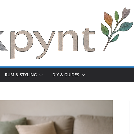
RUM & STYLING
DIY & GUIDES