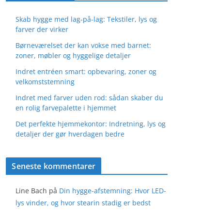
Skab hygge med lag-på-lag: Tekstiler, lys og
farver der virker
Børneværelset der kan vokse med barnet:
zoner, møbler og hyggelige detaljer
Indret entréen smart: opbevaring, zoner og
velkomststemning
Indret med farver uden rod: sådan skaber du
en rolig farvepalette i hjemmet
Det perfekte hjemmekontor: Indretning, lys og
detaljer der gør hverdagen bedre
Seneste kommentarer
Line Bach
på
Din hygge-afstemning: Hvor LED-
lys vinder, og hvor stearin stadig er bedst