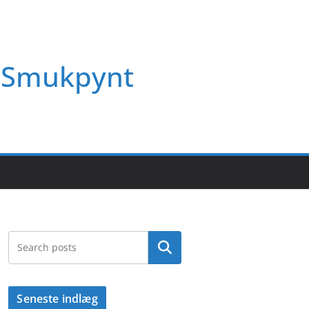
Smukpynt
Søg
Seneste indlæg