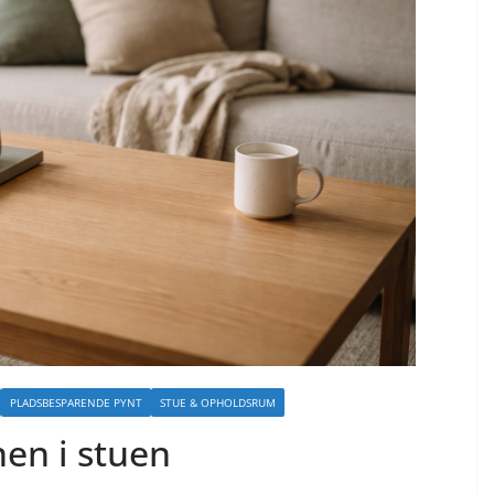
PLADSBESPARENDE PYNT
STUE & OPHOLDSRUM
en i stuen