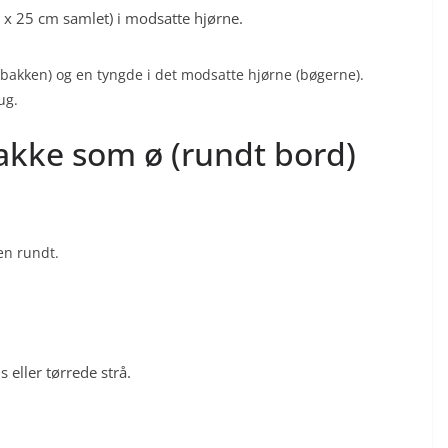
0 x 25 cm samlet) i modsatte hjørne.
(bakken) og en tyngde i det modsatte hjørne (bøgerne).
ug.
kke som ø (rundt bord)
en rundt.
eller tørrede strå.