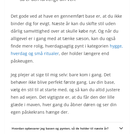
Det gode ved at have en gennemført base er, at du ikke
binder dig for evigt. Næste år kan du skifte stil uden
dårlig samvittighed over at skulle købe nyt. Og når du
alligevel er i gang med at tænke sæson, kan du også
finde mere rolig, hverdagsagtig pynt i kategorien
hygge,
hverdag og små ritualer
, der holder længere end
påskeugen.
Jeg plejer at sige til mig selv: bare kom i gang. Det
behøver ikke blive perfekt første gang. Lav din base,
vælg én stil til at starte med, og så kan du altid justere
hen ad vejen. Det vigtigste er, at du får den der lille
glæde i maven, hver gang du åbner døren og ser din
egen påskekrans hænge der.
Hvordan opbevarer jeg basen og pynten, så de holder til næste år?