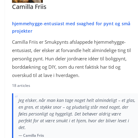
Camilla Friis
hjemmehygge-entusiast med svaghed for pynt og små
projekter
Camilla Friis er Smukpynts afslappede hjemmehygge-
entusiast, der elsker at forvandle helt almindelige ting til
personlig pynt. Hun deler jordnære idéer til boligpynt,
borddækning og DIY, som du rent faktisk har tid og
overskud til at lave i hverdagen.
18 articles
“
Jeg elsker, når man kan tage noget helt almindeligt – et glas,
en gren, et stykke snor – og pludselig står med noget, der
føles personligt og hyggeligt. Det behøver aldrig være
perfekt for at være smukt i et hjem, hvor der bliver levet i
det.
— Camilla Friis