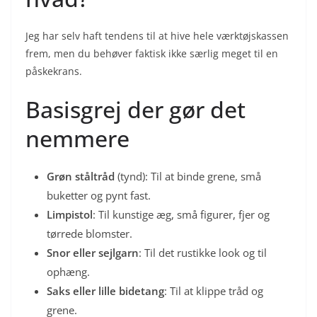
Jeg har selv haft tendens til at hive hele værktøjskassen
frem, men du behøver faktisk ikke særlig meget til en
påskekrans.
Basisgrej der gør det
nemmere
Grøn ståltråd
(tynd): Til at binde grene, små
buketter og pynt fast.
Limpistol
: Til kunstige æg, små figurer, fjer og
tørrede blomster.
Snor eller sejlgarn
: Til det rustikke look og til
ophæng.
Saks eller lille bidetang
: Til at klippe tråd og
grene.