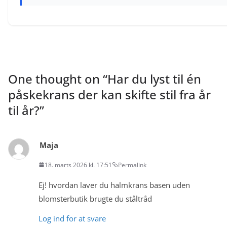
One thought on “
Har du lyst til én
påskekrans der kan skifte stil fra år
til år?
”
Maja
18. marts 2026 kl. 17:51
Permalink
Ej! hvordan laver du halmkrans basen uden
blomsterbutik brugte du ståltråd
Log ind for at svare