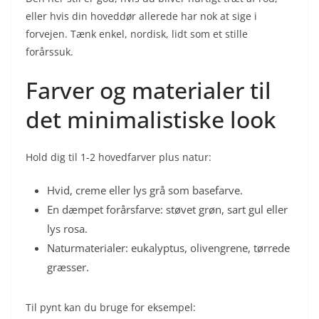
eller hvis din hoveddør allerede har nok at sige i
forvejen. Tænk enkel, nordisk, lidt som et stille
forårssuk.
Farver og materialer til
det minimalistiske look
Hold dig til 1-2 hovedfarver plus natur:
Hvid, creme eller lys grå som basefarve.
En dæmpet forårsfarve: støvet grøn, sart gul eller
lys rosa.
Naturmaterialer: eukalyptus, olivengrene, tørrede
græsser.
Til pynt kan du bruge for eksempel: