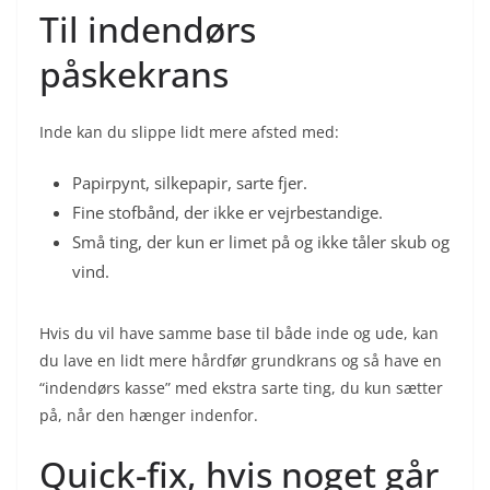
Til indendørs
påskekrans
Inde kan du slippe lidt mere afsted med:
Papirpynt, silkepapir, sarte fjer.
Fine stofbånd, der ikke er vejrbestandige.
Små ting, der kun er limet på og ikke tåler skub og
vind.
Hvis du vil have samme base til både inde og ude, kan
du lave en lidt mere hårdfør grundkrans og så have en
“indendørs kasse” med ekstra sarte ting, du kun sætter
på, når den hænger indenfor.
Quick-fix, hvis noget går