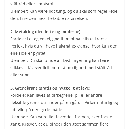
ståltråd eller limpistol.
Ulemper: Kan være lidt tung, og du skal som regel købe
den. Ikke den mest fleksible i størrelsen.
2. Metalring (den lette og moderne)
Fordele: Let og enkel, god til minimalistiske kranse.
Perfekt hvis du vil have halvmåne-kranse, hvor kun den
ene side er pyntet.
Ulemper: Du skal binde alt fast. Ingenting kan bare
stikkes i. Kræver lidt mere tålmodighed med ståltråd
eller snor.
3. Grenekrans (gratis og hyggelig at lave)
Fordele: Kan laves af birkegrene, pil eller andre
fleksible grene, du finder på en gåtur. Virker naturlig og
lidt vild på den gode måde.
Ulemper: Kan være lidt levende i formen, især første
gang. Kræver, at du binder den godt sammen flere