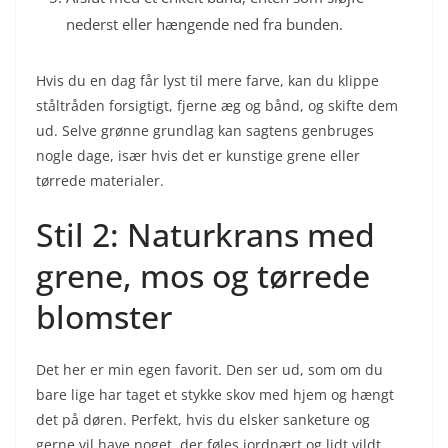
nederst eller hængende ned fra bunden.
Hvis du en dag får lyst til mere farve, kan du klippe
ståltråden forsigtigt, fjerne æg og bånd, og skifte dem
ud. Selve grønne grundlag kan sagtens genbruges
nogle dage, især hvis det er kunstige grene eller
tørrede materialer.
Stil 2: Naturkrans med
grene, mos og tørrede
blomster
Det her er min egen favorit. Den ser ud, som om du
bare lige har taget et stykke skov med hjem og hængt
det på døren. Perfekt, hvis du elsker sanketure og
gerne vil have noget, der føles jordnært og lidt vildt.