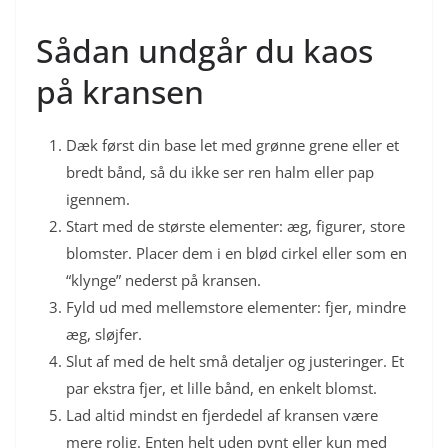
Sådan undgår du kaos
på kransen
Dæk først din base let med grønne grene eller et
bredt bånd, så du ikke ser ren halm eller pap
igennem.
Start med de største elementer: æg, figurer, store
blomster. Placer dem i en blød cirkel eller som en
“klynge” nederst på kransen.
Fyld ud med mellemstore elementer: fjer, mindre
æg, sløjfer.
Slut af med de helt små detaljer og justeringer. Et
par ekstra fjer, et lille bånd, en enkelt blomst.
Lad altid mindst en fjerdedel af kransen være
mere rolig. Enten helt uden pynt eller kun med