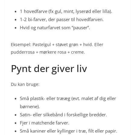
1 hovedfarve (fx gul, mint, lyserød eller lilla).
1-2 bi-farver, der passer til hovedfarven.
Hvid og naturfarvet som “pauser”.
Eksempel: Pastelgul + støvet grøn + hvid. Eller
pudderrosa + mørkere rosa + creme.
Pynt der giver liv
Du kan bruge:
Små plastik- eller trææg (evt. malet af dig eller
børnene).
Satin- eller silkebånd i forskellige bredder.
Fjer i matchende farver.
Små kaniner eller kyllinger i træ, filt eller papir.