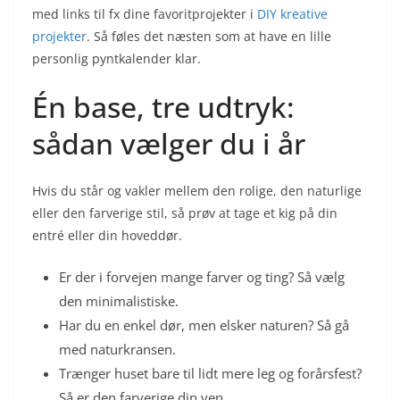
med links til fx dine favoritprojekter i
DIY kreative
projekter
. Så føles det næsten som at have en lille
personlig pyntkalender klar.
Én base, tre udtryk:
sådan vælger du i år
Hvis du står og vakler mellem den rolige, den naturlige
eller den farverige stil, så prøv at tage et kig på din
entré eller din hoveddør.
Er der i forvejen mange farver og ting? Så vælg
den minimalistiske.
Har du en enkel dør, men elsker naturen? Så gå
med naturkransen.
Trænger huset bare til lidt mere leg og forårsfest?
Så er den farverige din ven.