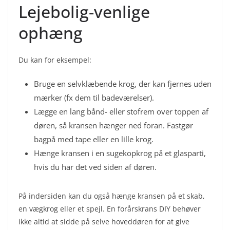
Lejebolig-venlige
ophæng
Du kan for eksempel:
Bruge en selvklæbende krog, der kan fjernes uden
mærker (fx dem til badeværelser).
Lægge en lang bånd- eller stofrem over toppen af
døren, så kransen hænger ned foran. Fastgør
bagpå med tape eller en lille krog.
Hænge kransen i en sugekopkrog på et glasparti,
hvis du har det ved siden af døren.
På indersiden kan du også hænge kransen på et skab,
en vægkrog eller et spejl. En forårskrans DIY behøver
ikke altid at sidde på selve hoveddøren for at give