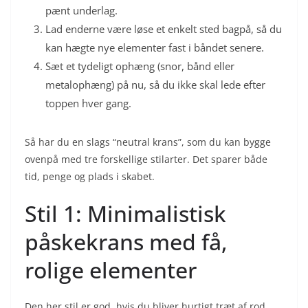
pænt underlag.
Lad enderne være løse et enkelt sted bagpå, så du
kan hægte nye elementer fast i båndet senere.
Sæt et tydeligt ophæng (snor, bånd eller
metalophæng) på nu, så du ikke skal lede efter
toppen hver gang.
Så har du en slags “neutral krans”, som du kan bygge
ovenpå med tre forskellige stilarter. Det sparer både
tid, penge og plads i skabet.
Stil 1: Minimalistisk
påskekrans med få,
rolige elementer
Den her stil er god, hvis du bliver hurtigt træt af rod,