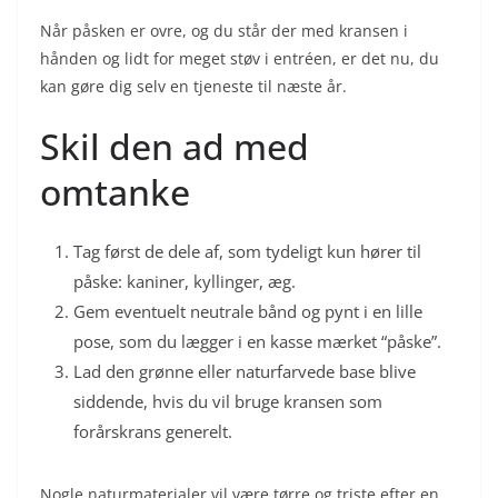
Når påsken er ovre, og du står der med kransen i
hånden og lidt for meget støv i entréen, er det nu, du
kan gøre dig selv en tjeneste til næste år.
Skil den ad med
omtanke
Tag først de dele af, som tydeligt kun hører til
påske: kaniner, kyllinger, æg.
Gem eventuelt neutrale bånd og pynt i en lille
pose, som du lægger i en kasse mærket “påske”.
Lad den grønne eller naturfarvede base blive
siddende, hvis du vil bruge kransen som
forårskrans generelt.
Nogle naturmaterialer vil være tørre og triste efter en