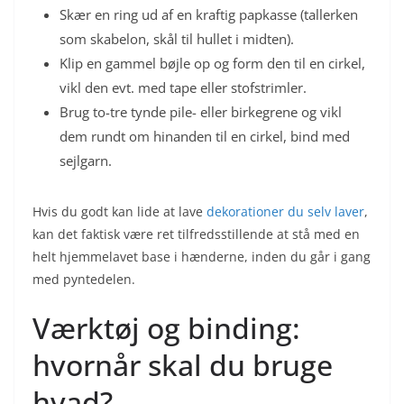
Skær en ring ud af en kraftig papkasse (tallerken
som skabelon, skål til hullet i midten).
Klip en gammel bøjle op og form den til en cirkel,
vikl den evt. med tape eller stofstrimler.
Brug to-tre tynde pile- eller birkegrene og vikl
dem rundt om hinanden til en cirkel, bind med
sejlgarn.
Hvis du godt kan lide at lave
dekorationer du selv laver
,
kan det faktisk være ret tilfredsstillende at stå med en
helt hjemmelavet base i hænderne, inden du går i gang
med pyntedelen.
Værktøj og binding:
hvornår skal du bruge
hvad?