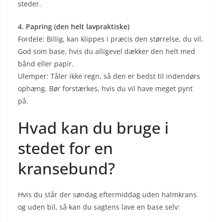
steder.
4. Papring (den helt lavpraktiske)
Fordele: Billig, kan klippes i præcis den størrelse, du vil.
God som base, hvis du alligevel dækker den helt med
bånd eller papir.
Ulemper: Tåler ikke regn, så den er bedst til indendørs
ophæng. Bør forstærkes, hvis du vil have meget pynt
på.
Hvad kan du bruge i
stedet for en
kransebund?
Hvis du står der søndag eftermiddag uden halmkrans
og uden bil, så kan du sagtens lave en base selv: