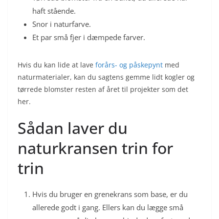
haft stående.
Snor i naturfarve.
Et par små fjer i dæmpede farver.
Hvis du kan lide at lave
forårs- og påskepynt
med
naturmaterialer, kan du sagtens gemme lidt kogler og
tørrede blomster resten af året til projekter som det
her.
Sådan laver du
naturkransen trin for
trin
Hvis du bruger en grenekrans som base, er du
allerede godt i gang. Ellers kan du lægge små