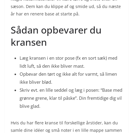
sæson. Dem kan du klippe af og smide ud, så du næste
år har en renere base at starte på.
Sådan opbevarer du
kransen
Læg kransen i en stor pose (fx en sort sæk) med
lidt luft, så den ikke bliver mast.
Opbevar den tørt og ikke alt for varmt, så limen
ikke bliver blød.
Skriv evt. en lille seddel og læg i posen: “Base med
grønne grene, klar til påske”. Din fremtidige dig vil
blive glad.
Hvis du har flere kranse til forskellige årstider, kan du
samle dine idéer og små noter i en lille mappe sammen