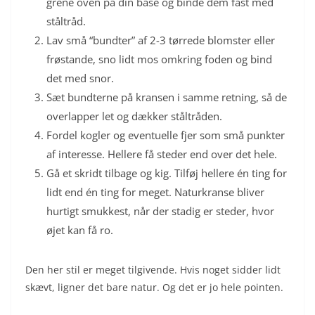
grene oven på din base og binde dem fast med
ståltråd.
Lav små “bundter” af 2-3 tørrede blomster eller
frøstande, sno lidt mos omkring foden og bind
det med snor.
Sæt bundterne på kransen i samme retning, så de
overlapper let og dækker ståltråden.
Fordel kogler og eventuelle fjer som små punkter
af interesse. Hellere få steder end over det hele.
Gå et skridt tilbage og kig. Tilføj hellere én ting for
lidt end én ting for meget. Naturkranse bliver
hurtigt smukkest, når der stadig er steder, hvor
øjet kan få ro.
Den her stil er meget tilgivende. Hvis noget sidder lidt
skævt, ligner det bare natur. Og det er jo hele pointen.