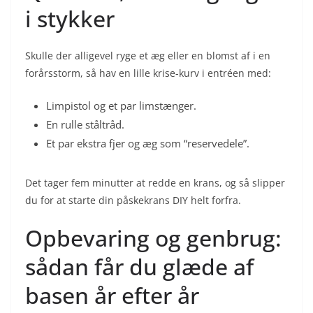
i stykker
Skulle der alligevel ryge et æg eller en blomst af i en
forårsstorm, så hav en lille krise-kurv i entréen med:
Limpistol og et par limstænger.
En rulle ståltråd.
Et par ekstra fjer og æg som “reservedele”.
Det tager fem minutter at redde en krans, og så slipper
du for at starte din påskekrans DIY helt forfra.
Opbevaring og genbrug:
sådan får du glæde af
basen år efter år