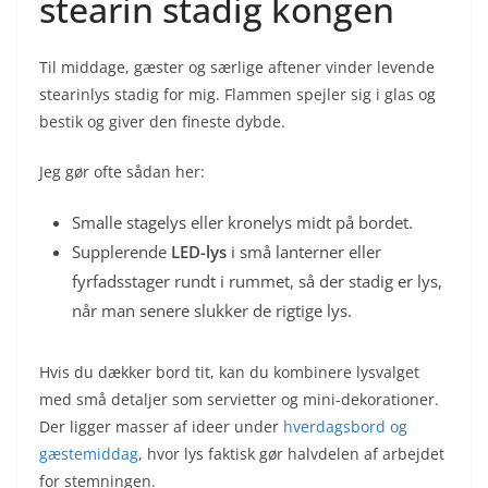
stearin stadig kongen
Til middage, gæster og særlige aftener vinder levende
stearinlys stadig for mig. Flammen spejler sig i glas og
bestik og giver den fineste dybde.
Jeg gør ofte sådan her:
Smalle stagelys eller kronelys midt på bordet.
Supplerende
LED-lys
i små lanterner eller
fyrfadsstager rundt i rummet, så der stadig er lys,
når man senere slukker de rigtige lys.
Hvis du dækker bord tit, kan du kombinere lysvalget
med små detaljer som servietter og mini-dekorationer.
Der ligger masser af ideer under
hverdagsbord og
gæstemiddag
, hvor lys faktisk gør halvdelen af arbejdet
for stemningen.