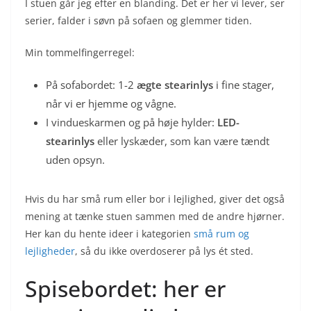
I stuen går jeg efter en blanding. Det er her vi lever, ser
serier, falder i søvn på sofaen og glemmer tiden.
Min tommelfingerregel:
På sofabordet: 1-2
ægte stearinlys
i fine stager,
når vi er hjemme og vågne.
I vindueskarmen og på høje hylder:
LED-
stearinlys
eller lyskæder, som kan være tændt
uden opsyn.
Hvis du har små rum eller bor i lejlighed, giver det også
mening at tænke stuen sammen med de andre hjørner.
Her kan du hente ideer i kategorien
små rum og
lejligheder
, så du ikke overdoserer på lys ét sted.
Spisebordet: her er