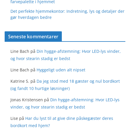
farvepalette i hjemmet
Det perfekte hjemmekontor: Indretning, lys og detaljer der
gør hverdagen bedre
Seneste kommentarer
Line Bach
på
Din hygge-afstemning: Hvor LED-lys vinder,
og hvor stearin stadig er bedst
Line Bach
på
Hyggeligt uden alt nipset
Katrine S.
på
Da jeg stod med 18 gæster og nul bordkort
(og fandt 10 hurtige løsninger)
Jonas Kristensen
på
Din hygge-afstemning: Hvor LED-lys
vinder, og hvor stearin stadig er bedst
Lise
på
Har du lyst til at give dine påskegæster deres
bordkort med hjem?