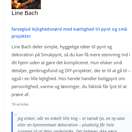
Line Bach
farveglad lejlighedsnørd med kærlighed til pynt og små
projekter
Line Bach deler simple, hyggelige idéer til pynt og
dekoration på Smukpynt, så du kan få mere stemning ind i
dit hjem uden at gøre det kompliceret. Hun elsker små
detaljer, genbrugsfund og DIY-projekter, der er til at gå til –
også i en lille lejlighed. Hos hende handler boligpynt om
personlighed, varme og løsninger, du faktisk får lyst til at
prøve af.
16 articles
“
Jeg elsker, når en enkelt lille ting – et tændt lys, en ny vase
eller en hjemmelavet dekoration – pludselig får hele
rummet til at føles anderledes. Det behøver ikke være