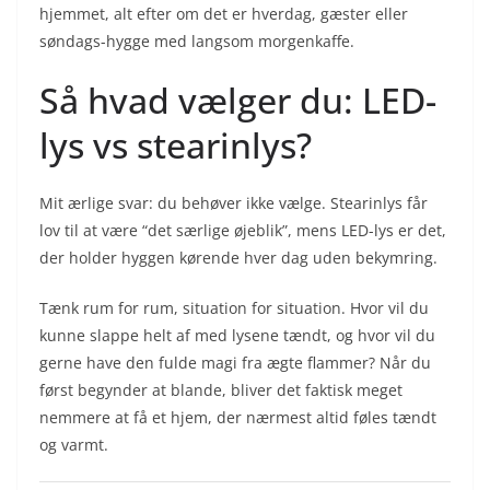
hjemmet, alt efter om det er hverdag, gæster eller
søndags-hygge med langsom morgenkaffe.
Så hvad vælger du: LED-
lys vs stearinlys?
Mit ærlige svar: du behøver ikke vælge. Stearinlys får
lov til at være “det særlige øjeblik”, mens LED-lys er det,
der holder hyggen kørende hver dag uden bekymring.
Tænk rum for rum, situation for situation. Hvor vil du
kunne slappe helt af med lysene tændt, og hvor vil du
gerne have den fulde magi fra ægte flammer? Når du
først begynder at blande, bliver det faktisk meget
nemmere at få et hjem, der nærmest altid føles tændt
og varmt.