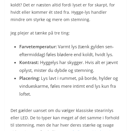
koldt? Det er næsten altid fordi lyset er for skarpt, for
hvidt eller kommer ét sted fra. Hygge-lys handler
mindre om styrke og mere om stemning.
Jeg plejer at tænke på tre ting:
Farvetemperatur:
Varmt lys (tænk gylden sen-
eftermiddag) føles blødere end koldt, hvidt lys.
Kontrast:
Hyggelys har skygger. Hvis alt er jævnt
oplyst, mister du dybde og stemning.
Placering:
Lys lavt i rummet, på borde, hylder og
vindueskarme, føles mere intimt end lys kun fra
loftet.
Det gælder uanset om du vælger klassiske stearinlys
eller LED. De to typer kan meget af det samme i forhold
til stemning, men de har hver deres stærke og svage