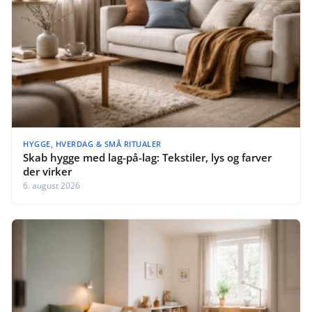
HYGGE, HVERDAG & SMÅ RITUALER
Skab hygge med lag-på-lag: Tekstiler, lys og farver
der virker
6. august 2026