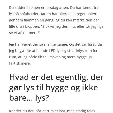
Du sidder i sofaen en tirsdag aften. Du har tændt tre
lys på sofabordet, katten har allerede strøget halen
gennem flammen én gang, og du kan mærke den der
lille uro i kroppen: “Slukker jeg dem nu, eller tør jeg lige
se et afsnit mere?”
Jeg har været der så mange gange. Og det var først, da
jeg begyndte at blande LED-lys og stearinlys rum for
rum, at jeg både fik ro i maven og mere hygge. Ja,
faktisk mere.
Hvad er det egentlig, der
gør lys til hygge og ikke
bare… lys?
Kender du det, når et rum er lyst, men stadig føles