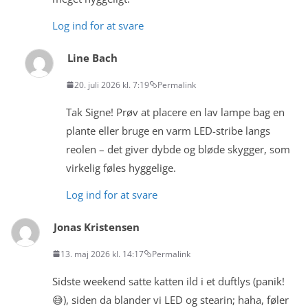
Log ind for at svare
Line Bach
20. juli 2026 kl. 7:19
Permalink
Tak Signe! Prøv at placere en lav lampe bag en
plante eller bruge en varm LED-stribe langs
reolen – det giver dybde og bløde skygger, som
virkelig føles hyggelige.
Log ind for at svare
Jonas Kristensen
13. maj 2026 kl. 14:17
Permalink
Sidste weekend satte katten ild i et duftlys (panik!
😅), siden da blander vi LED og stearin; haha, føler