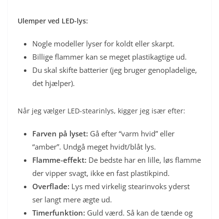
Ulemper ved LED-lys:
Nogle modeller lyser for koldt eller skarpt.
Billige flammer kan se meget plastikagtige ud.
Du skal skifte batterier (jeg bruger genopladelige,
det hjælper).
Når jeg vælger LED-stearinlys, kigger jeg især efter:
Farven på lyset:
Gå efter “varm hvid” eller
“amber”. Undgå meget hvidt/blåt lys.
Flamme-effekt:
De bedste har en lille, løs flamme
der vipper svagt, ikke en fast plastikpind.
Overflade:
Lys med virkelig stearinvoks yderst
ser langt mere ægte ud.
Timerfunktion:
Guld værd. Så kan de tænde og