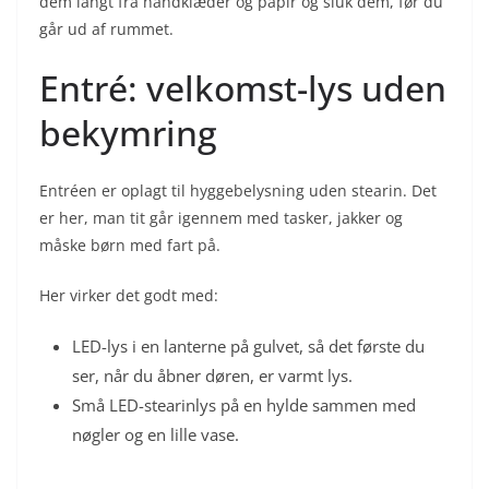
dem langt fra håndklæder og papir og sluk dem, før du
går ud af rummet.
Entré: velkomst-lys uden
bekymring
Entréen er oplagt til hyggebelysning uden stearin. Det
er her, man tit går igennem med tasker, jakker og
måske børn med fart på.
Her virker det godt med:
LED-lys i en lanterne på gulvet, så det første du
ser, når du åbner døren, er varmt lys.
Små LED-stearinlys på en hylde sammen med
nøgler og en lille vase.