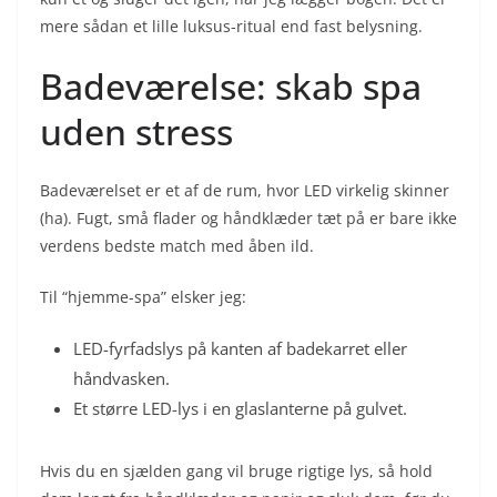
mere sådan et lille luksus-ritual end fast belysning.
Badeværelse: skab spa
uden stress
Badeværelset er et af de rum, hvor LED virkelig skinner
(ha). Fugt, små flader og håndklæder tæt på er bare ikke
verdens bedste match med åben ild.
Til “hjemme-spa” elsker jeg:
LED-fyrfadslys på kanten af badekarret eller
håndvasken.
Et større LED-lys i en glaslanterne på gulvet.
Hvis du en sjælden gang vil bruge rigtige lys, så hold