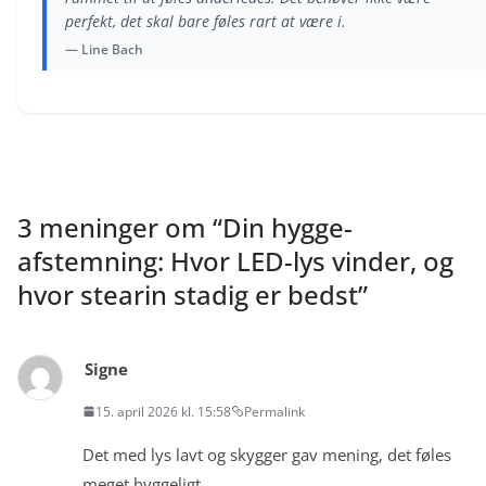
perfekt, det skal bare føles rart at være i.
— Line Bach
3 meninger om “
Din hygge-
afstemning: Hvor LED-lys vinder, og
hvor stearin stadig er bedst
”
Signe
15. april 2026 kl. 15:58
Permalink
Det med lys lavt og skygger gav mening, det føles
meget hyggeligt.