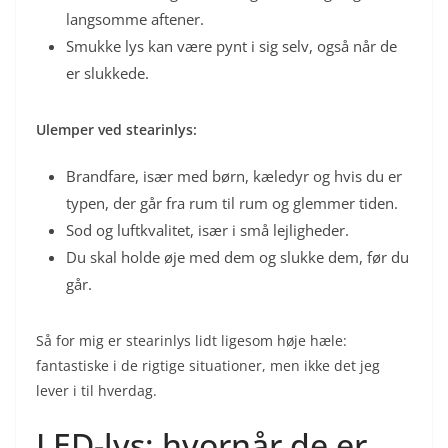
langsomme aftener.
Smukke lys kan være pynt i sig selv, også når de
er slukkede.
Ulemper ved stearinlys:
Brandfare, især med børn, kæledyr og hvis du er
typen, der går fra rum til rum og glemmer tiden.
Sod og luftkvalitet, især i små lejligheder.
Du skal holde øje med dem og slukke dem, før du
går.
Så for mig er stearinlys lidt ligesom høje hæle:
fantastiske i de rigtige situationer, men ikke det jeg
lever i til hverdag.
LED-lys: hvornår de er