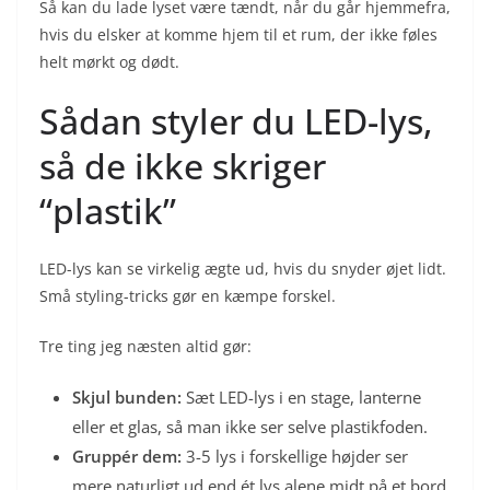
Så kan du lade lyset være tændt, når du går hjemmefra,
hvis du elsker at komme hjem til et rum, der ikke føles
helt mørkt og dødt.
Sådan styler du LED-lys,
så de ikke skriger
“plastik”
LED-lys kan se virkelig ægte ud, hvis du snyder øjet lidt.
Små styling-tricks gør en kæmpe forskel.
Tre ting jeg næsten altid gør:
Skjul bunden:
Sæt LED-lys i en stage, lanterne
eller et glas, så man ikke ser selve plastikfoden.
Gruppér dem:
3-5 lys i forskellige højder ser
mere naturligt ud end ét lys alene midt på et bord.