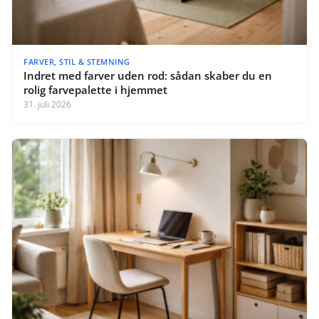
FARVER, STIL & STEMNING
Indret med farver uden rod: sådan skaber du en
rolig farvepalette i hjemmet
31. juli 2026