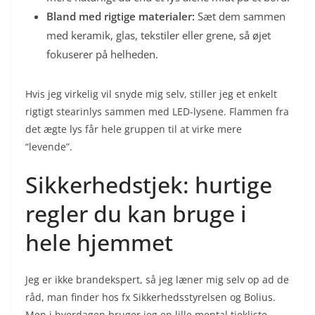
Bland med rigtige materialer:
Sæt dem sammen
med keramik, glas, tekstiler eller grene, så øjet
fokuserer på helheden.
Hvis jeg virkelig vil snyde mig selv, stiller jeg et enkelt
rigtigt stearinlys sammen med LED-lysene. Flammen fra
det ægte lys får hele gruppen til at virke mere
“levende”.
Sikkerhedstjek: hurtige
regler du kan bruge i
hele hjemmet
Jeg er ikke brandekspert, så jeg læner mig selv op ad de
råd, man finder hos fx Sikkerhedsstyrelsen og Bolius.
Men i hverdagen bruger jeg en lille mental tjekliste.