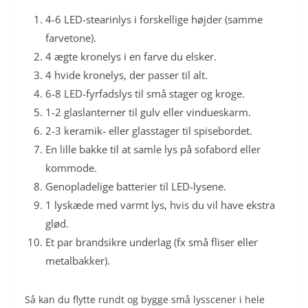
4-6 LED-stearinlys i forskellige højder (samme
farvetone).
4 ægte kronelys i en farve du elsker.
4 hvide kronelys, der passer til alt.
6-8 LED-fyrfadslys til små stager og kroge.
1-2 glaslanterner til gulv eller vindueskarm.
2-3 keramik- eller glasstager til spisebordet.
En lille bakke til at samle lys på sofabord eller
kommode.
Genopladelige batterier til LED-lysene.
1 lyskæde med varmt lys, hvis du vil have ekstra
glød.
Et par brandsikre underlag (fx små fliser eller
metalbakker).
Så kan du flytte rundt og bygge små lysscener i hele