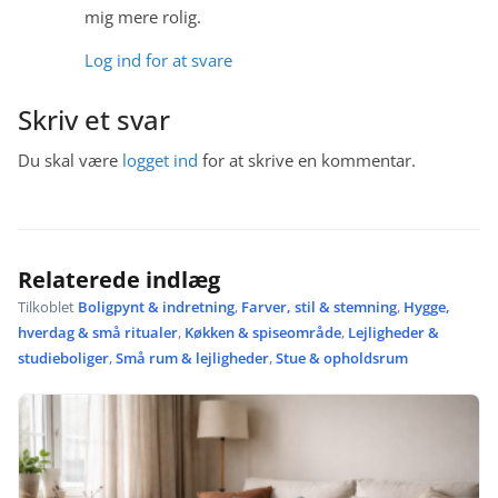
mig mere rolig.
Log ind for at svare
Skriv et svar
Du skal være
logget ind
for at skrive en kommentar.
Relaterede indlæg
Tilkoblet
Boligpynt & indretning
,
Farver, stil & stemning
,
Hygge,
hverdag & små ritualer
,
Køkken & spiseområde
,
Lejligheder &
studieboliger
,
Små rum & lejligheder
,
Stue & opholdsrum