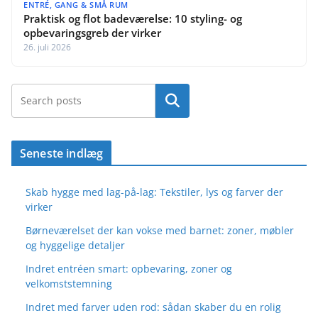
ENTRÉ, GANG & SMÅ RUM
Praktisk og flot badeværelse: 10 styling- og
opbevaringsgreb der virker
26. juli 2026
Søg
Seneste indlæg
Skab hygge med lag-på-lag: Tekstiler, lys og farver der
virker
Børneværelset der kan vokse med barnet: zoner, møbler
og hyggelige detaljer
Indret entréen smart: opbevaring, zoner og
velkomststemning
Indret med farver uden rod: sådan skaber du en rolig