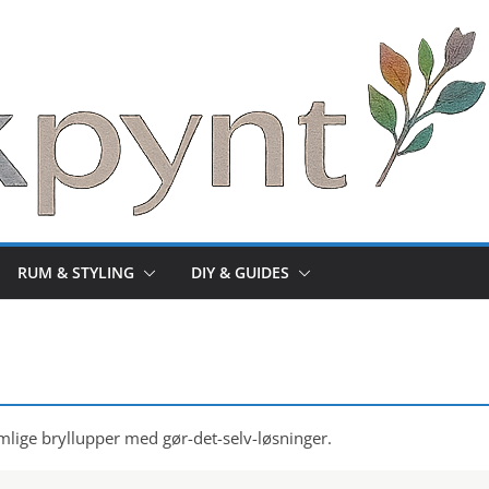
RUM & STYLING
DIY & GUIDES
jemlige bryllupper med gør-det-selv-løsninger.