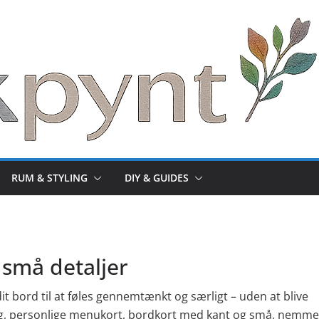
RUM & STYLING
DIY & GUIDES
 små detaljer
 dit bord til at føles gennemtænkt og særligt – uden at blive
dning, personlige menukort, bordkort med kant og små, nemme