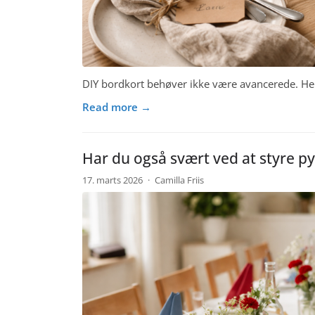
DIY bordkort behøver ikke være avancerede. Her
Read more →
Har du også svært ved at styre py
17. marts 2026
·
Camilla Friis