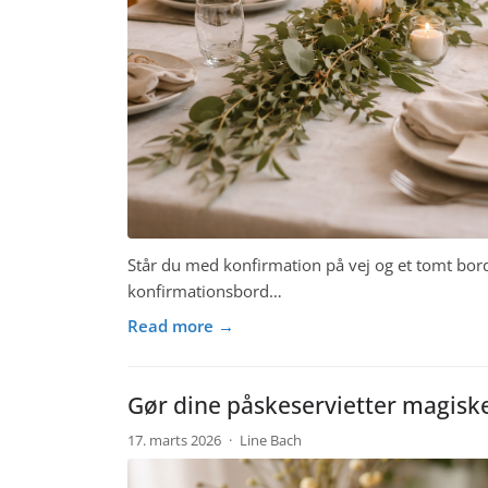
Står du med konfirmation på vej og et tomt bor
konfirmationsbord…
Read more →
Gør dine påskeservietter magiske
17. marts 2026
·
Line Bach