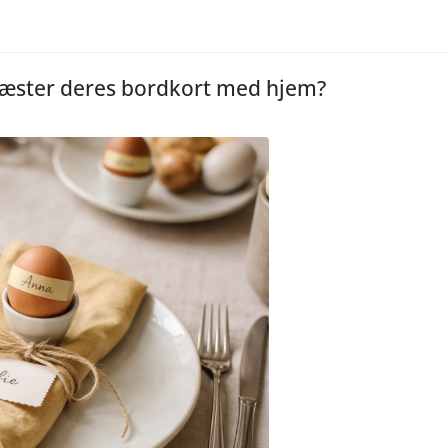
kegæster deres bordkort med hjem?