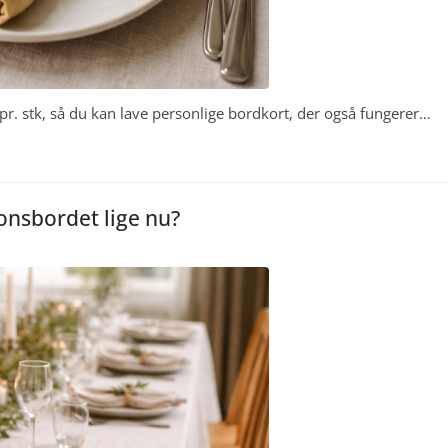
pr. stk, så du kan lave personlige bordkort, der også fungerer…
onsbordet lige nu?