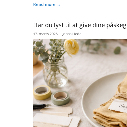
Read more →
Har du lyst til at give dine pås
17. marts 2026
·
Jonas Hede