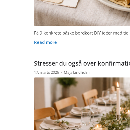
Få 9 konkrete påske bordkort DIY idéer med tid 
Read more →
Stresser du også over konfirmati
17. marts 2026
·
Maja Lindholm