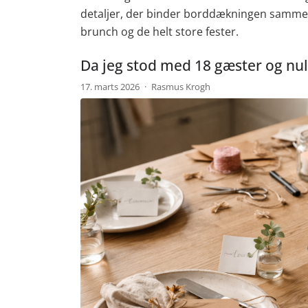
detaljer, der binder borddækningen sammen. 
brunch og de helt store fester.
Da jeg stod med 18 gæster og nul 
17. marts 2026
·
Rasmus Krogh