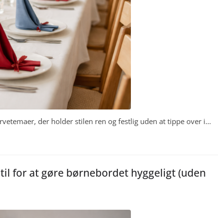
rvetemaer, der holder stilen ren og festlig uden at tippe over i…
 til for at gøre børnebordet hyggeligt (uden